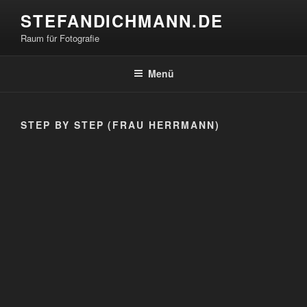
Zum
STEFANDICHMANN.DE
Inhalt
Raum für Fotografie
springen
Menü
STEP BY STEP (FRAU HERRMANN)