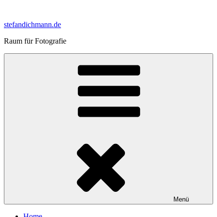
Zum
Inhalt
stefandichmann.de
springen
Raum für Fotografie
Menü
Home