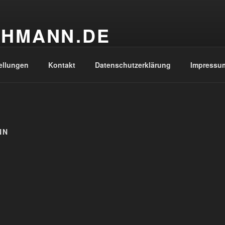
CHMANN.DE
ellungen
Kontakt
Datenschutzerklärung
Impressu
NN