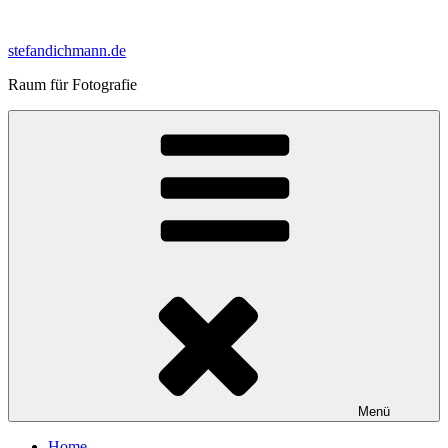
Zum
Inhalt
stefandichmann.de
springen
Raum für Fotografie
Menü
Home