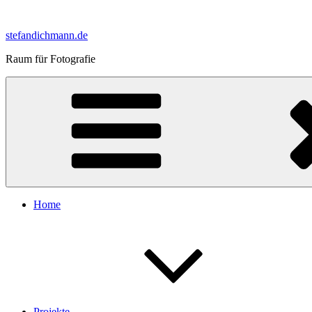
Zum
Inhalt
stefandichmann.de
springen
Raum für Fotografie
Home
Projekte