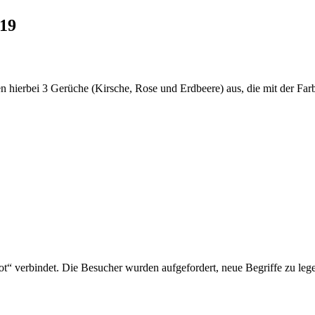
019
en hierbei 3 Gerüche (Kirsche, Rose und Erdbeere) aus, die mit der Fa
ot“ verbindet. Die Besucher wurden aufgefordert, neue Begriffe zu le