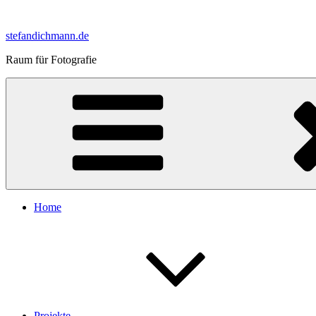
Zum
Inhalt
stefandichmann.de
springen
Raum für Fotografie
Home
Projekte