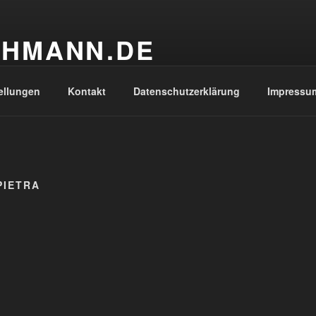
CHMANN.DE
ellungen
Kontakt
Datenschutzerklärung
Impressu
PIETRA