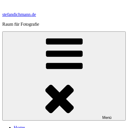
Zum
Inhalt
stefandichmann.de
springen
Raum für Fotografie
Menü
Home