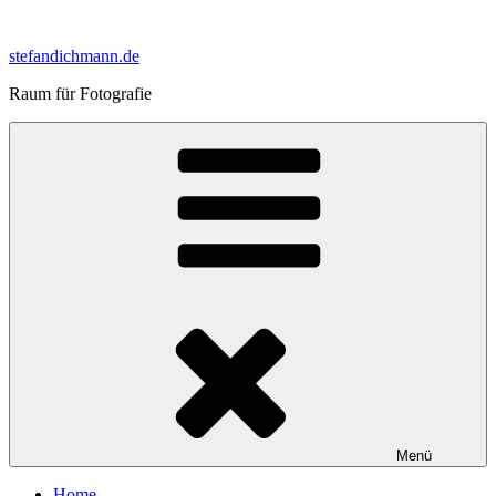
Zum
Inhalt
stefandichmann.de
springen
Raum für Fotografie
Menü
Home