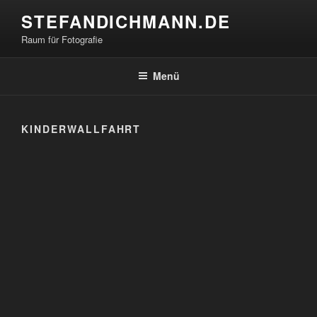
Zum
STEFANDICHMANN.DE
Inhalt
Raum für Fotografie
springen
Menü
KINDERWALLFAHRT