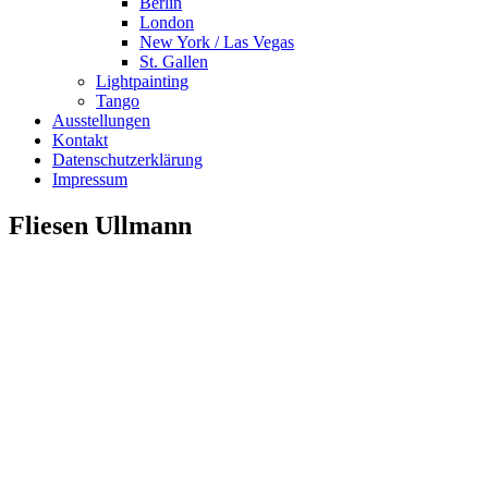
Berlin
London
New York / Las Vegas
St. Gallen
Lightpainting
Tango
Ausstellungen
Kontakt
Datenschutzerklärung
Impressum
Fliesen Ullmann