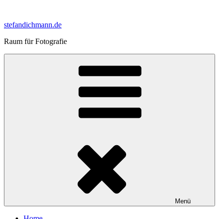
Zum
Inhalt
stefandichmann.de
springen
Raum für Fotografie
Menü
Home