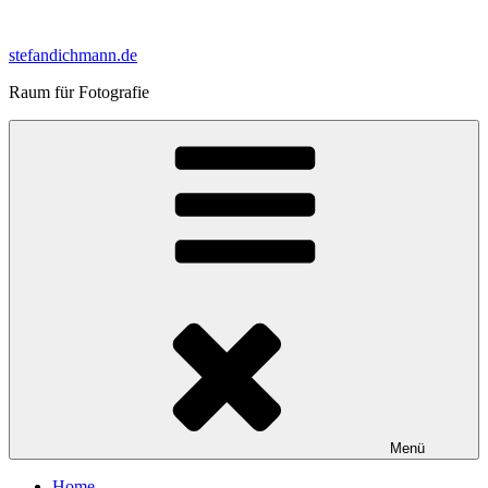
Zum
Inhalt
stefandichmann.de
springen
Raum für Fotografie
Menü
Home