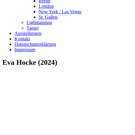
Berlin
London
New York / Las Vegas
St. Gallen
Lightpainting
Tango
Ausstellungen
Kontakt
Datenschutzerklärung
Impressum
Eva Hocke (2024)