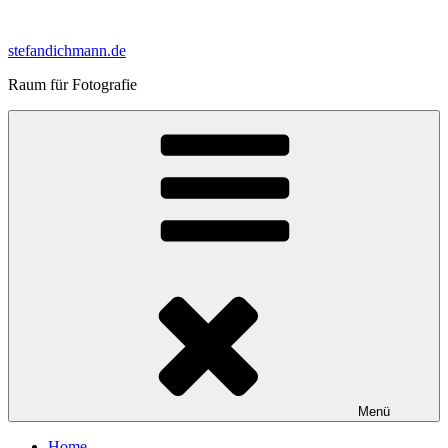
Zum
Inhalt
stefandichmann.de
springen
Raum für Fotografie
Menü
Home