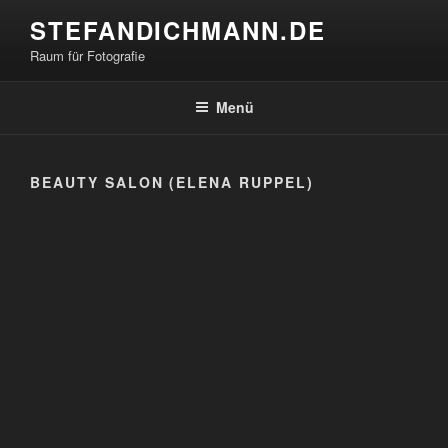
Zum
STEFANDICHMANN.DE
Inhalt
Raum für Fotografie
springen
Menü
BEAUTY SALON (ELENA RUPPEL)