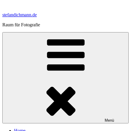
Zum
Inhalt
stefandichmann.de
springen
Raum für Fotografie
Menü
Home