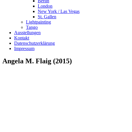
Berlin
London
New York / Las Vegas
St. Gallen
Lightpainting
Tango
Ausstellungen
Kontakt
Datenschutzerklärung
Impressum
Angela M. Flaig (2015)